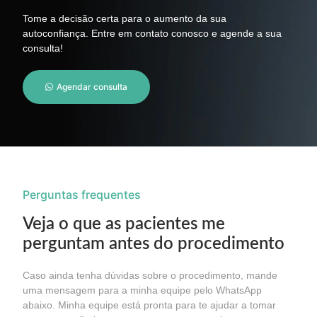
Tome a decisão certa para o aumento da sua
autoconfiança. Entre em contato conosco e agende a sua
consulta!
Agendar consulta
Perguntas frequentes
Veja o que as pacientes me
perguntam antes do procedimento
Caso ainda tenha dúvidas sobre o procedimento, mande
uma mensagem para a minha equipe pelo WhatsApp
abaixo. Minha equipe está pronta para te ajudar a tomar