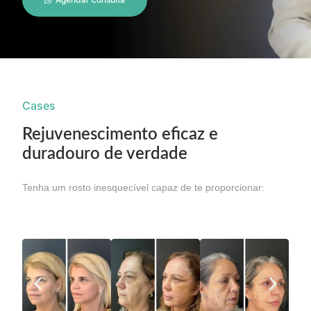
Cases
Rejuvenescimento eficaz e
duradouro de verdade
Tenha um rosto inesquecível capaz de te proporcionar: