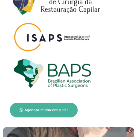
Agendar minha consulta!