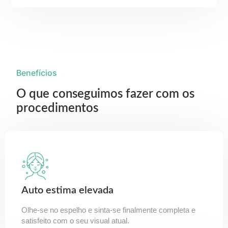
Benefícios
O que conseguimos fazer com os
procedimentos
Auto estima elevada
Olhe-se no espelho e sinta-se finalmente completa e
satisfeito com o seu visual atual.