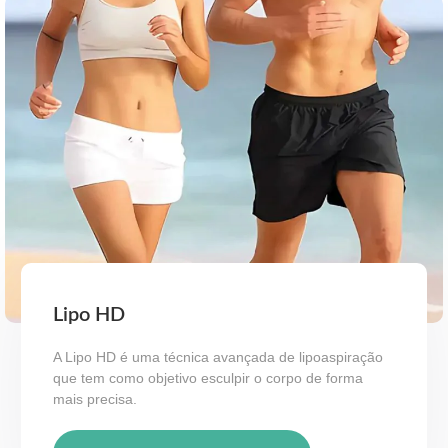
Lipo HD
A Lipo HD é uma técnica avançada de lipoaspiração
que tem como objetivo esculpir o corpo de forma
mais precisa.