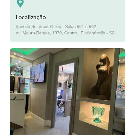
Localização
Koerich Beiramar Office - Salas 501 e 502
Av. Mauro Ramos, 1970, Centro | Florianópolis - SC