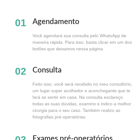
01
Agendamento
Você agendará sua consulta pelo WhatsApp de
maneira rápida. Para isso, basta clicar em um dos
botões que deixamos nessa página.
02
Consulta
Feito isso,
você será recebido no meu consultório,
um lugar super acolhedor e aconchegante que te
fará se sentir em casa.
Na consulta esclareço
todas as suas dúvidas, examino e indico a melhor
cirurgia para o seu caso. Também realizo as
fotografias pré-operatórias.
03
Exames pré-operatórios