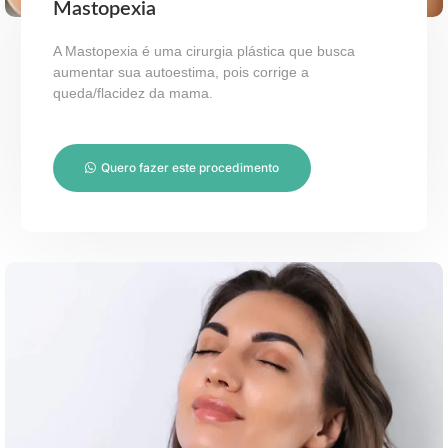
Mastopexia
A Mastopexia é uma cirurgia plástica que busca
aumentar sua autoestima, pois corrige a
queda/flacidez da mama.
Quero fazer este procedimento