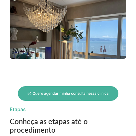
Quero agendar minha consulta nessa clinica
Etapas
Conheça as etapas até o
procedimento