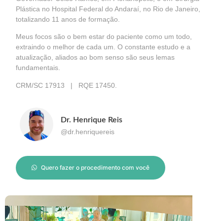
Plástica no Hospital Federal do Andaraí, no Rio de Janeiro,
totalizando 11 anos de formação.
Meus focos são o bem estar do paciente como um todo,
extraindo o melhor de cada um. O constante estudo e a
atualização, aliados ao bom senso são seus lemas
fundamentais.
CRM/SC 17913 | RQE 17450.
Dr. Henrique Reis
@dr.henriquereis
Quero fazer o procedimento com você