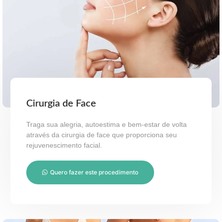
Cirurgia de Face
Traga sua alegria, autoestima e bem-estar de volta
através da cirurgia de face que proporciona seu
rejuvenescimento facial.
Quero fazer este procedimento